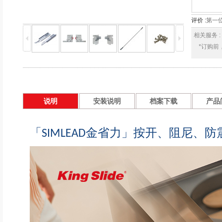
评价 :
第一
相关服务 :
*订购前
说明
安装说明
档案下载
产品
「SIMLEAD金省力」按开、阻尼、