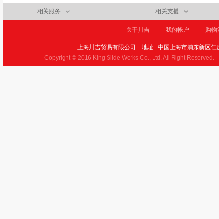
相关服务
相关支援
关于川吉
我的帐户
购物
上海川吉贸易有限公司
地址 : 中国上海市浦东新区仁庆
Copyright © 2016 King Slide Works Co., Ltd. All Right Reserved