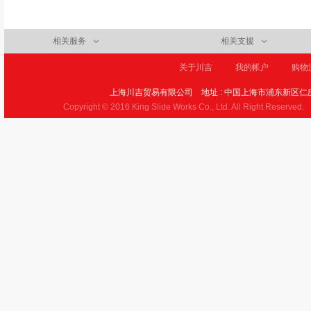
相关服务
相关支援
关于川吉
我的帐户
购物
上海川吉贸易有限公司
地址 : 中国上海市浦东新区仁庆
Copyright © 2016 King Slide Works Co., Ltd. All Right Reserved