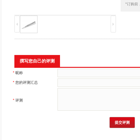
*订购前
撰写您自己的评测
*
昵称
*
您的评测汇总
*
评测
提交评测