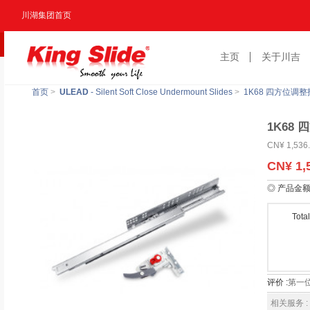
川湖集团首页
主页
关于川吉
首页
>
ULEAD
- Silent Soft Close Undermount Slides
>
1K68 四方位调整
1K68
CN¥ 1,536
CN¥ 1,
◎ 产品金
Tota
评价 :
第一
相关服务 :