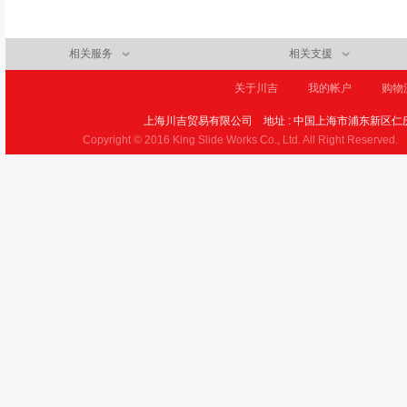
相关服务
相关支援
关于川吉
我的帐户
购物
上海川吉贸易有限公司
地址 : 中国上海市浦东新区仁庆
Copyright © 2016 King Slide Works Co., Ltd. All Right Reserved