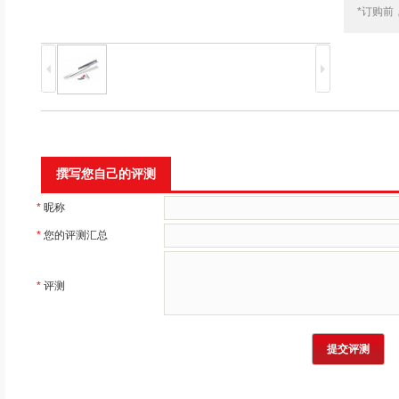
*订购前
撰写您自己的评测
*
昵称
*
您的评测汇总
*
评测
提交评测