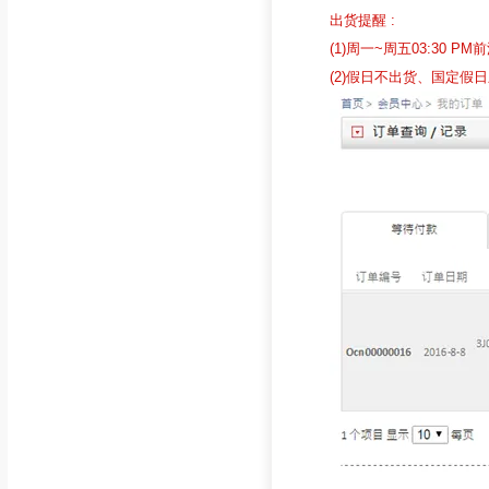
出货提醒 :
(1)周一~周五03:30
(2)假日不出货、国定假