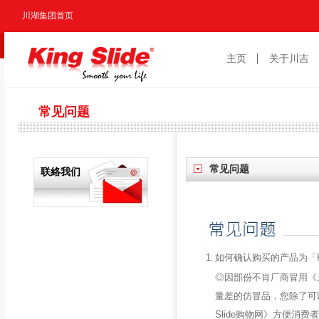
川湖集团首页
主页
关于川吉
常见问题
常见问题
联絡我们
1.
如何确认购买的产品为「Ki
◎因部份不肖厂商冒用《川
量差的仿冒品，您除了可
Slide购物网》方便消