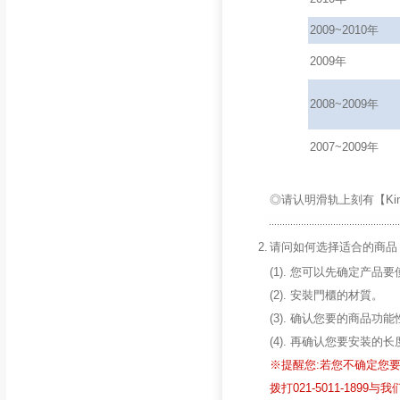
2009~2010年
2009年
2008~2009年
2007~2009年
◎请认明滑轨上刻有【King
2.
请问如何选择适合的商品 
(1). 您可以先确定产
(2). 安裝門櫃的材質。
(3). 确认您要的商品功
(4). 再确认您要安装的长度
※提醒您:若您不确定您
拨打021-5011-1899