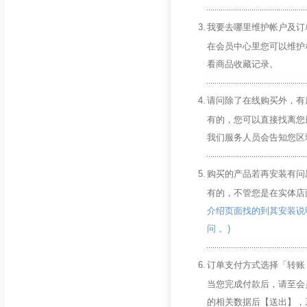
3.
我要去哪里维护帐户及订单
在会员中心里您可以维护相
看商品收藏记录。
4.
请问除了在线购买外，有
有的，您可以直接找离您最
我们服务人员会告知您区
5.
购买的产品若再安装有问
有的，不管您是在实体店
介绍页面找的到其安装说明
问 。)
6.
订单支付方式选择「转账 
当您完成付款后，请至会
的相关数据后【送出】，