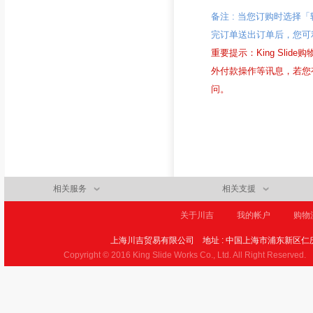
备注 : 当您订购时选择
完订单送出订单后，您可
重要提示：King Sl
外付款操作等讯息，若您有相
问。
相关服务
相关支援
关于川吉
我的帐户
购物
上海川吉贸易有限公司
地址 : 中国上海市浦东新区仁庆
Copyright © 2016 King Slide Works Co., Ltd. All Right Reserved