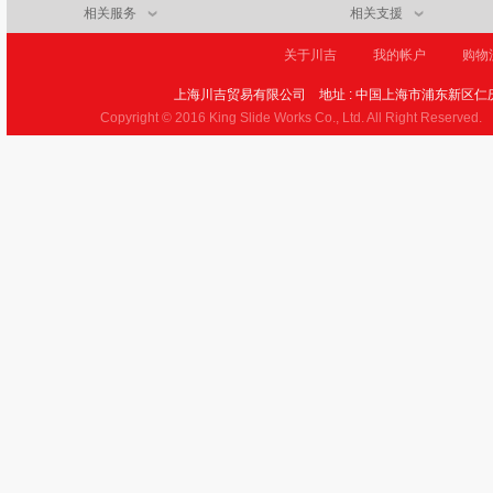
相关服务
相关支援
关于川吉
我的帐户
购物
上海川吉贸易有限公司
地址 : 中国上海市浦东新区仁庆
Copyright © 2016 King Slide Works Co., Ltd. All Right Reserved