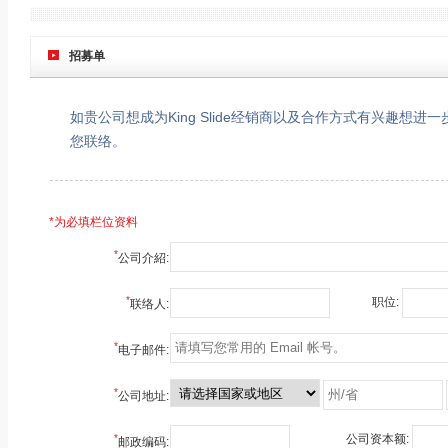
招募单
如贵公司想成为King Slide经销商以及合作方式有兴趣
您联络。
*为必填栏位资料
*
公司介紹:
*
职位:
联络人:
*
电子邮件:
*
公司地址:
*
公司资本额:
邮政编码: