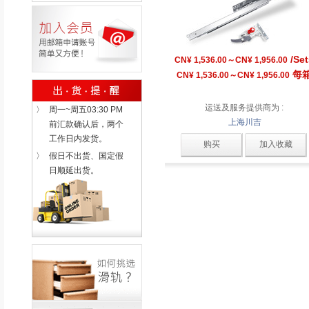
/Set
CN¥ 1,536.00～CN¥ 1,956.00
每
CN¥ 1,536.00～CN¥ 1,956.00
运送及服务提供商为 :
〉
周一~周五03:30 PM
上海川吉
前汇款确认后，两个
工作日内发货。
购买
加入收藏
〉
假日不出货、国定假
日顺延出货。