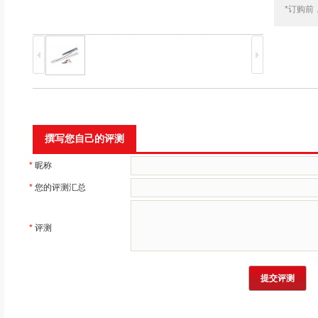
*订购前
撰写您自己的评测
*
昵称
*
您的评测汇总
*
评测
提交评测