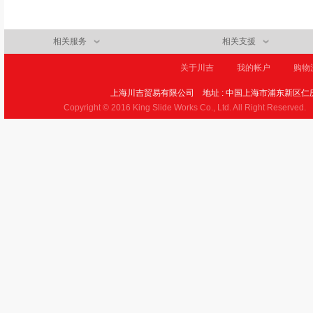
相关服务
相关支援
关于川吉
我的帐户
购物
上海川吉贸易有限公司
地址 : 中国上海市浦东新区仁庆
Copyright © 2016 King Slide Works Co., Ltd. All Right Reserved