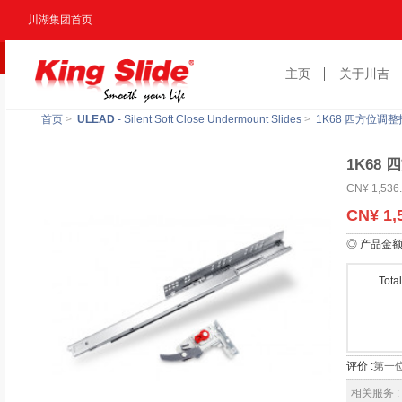
川湖集团首页
主页
关于川吉
首页
>
ULEAD
- Silent Soft Close Undermount Slides
>
1K68 四方位调整
1K68
CN¥ 1,536
CN¥ 1,
◎ 产品金
Tota
评价 :
第一
相关服务 :